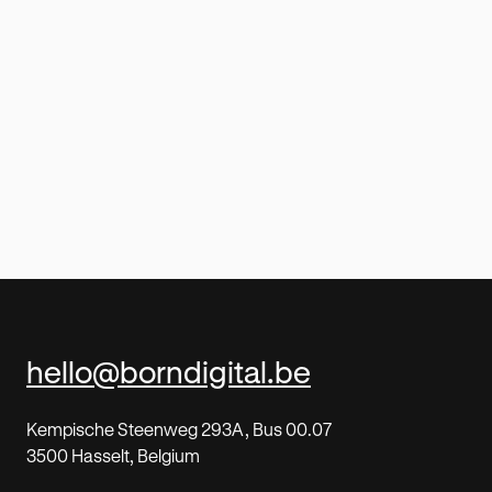
hello@borndigital.be
Kempische Steenweg 293A, Bus 00.07
3500 Hasselt, Belgium