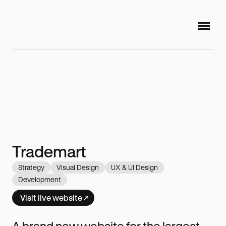
Trademart
Strategy
Visual Design
UX & UI Design
Development
Visit live website