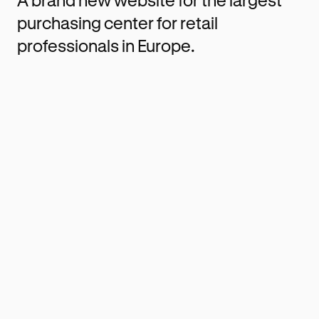
A brand new website for the largest
purchasing center for retail
professionals in Europe.